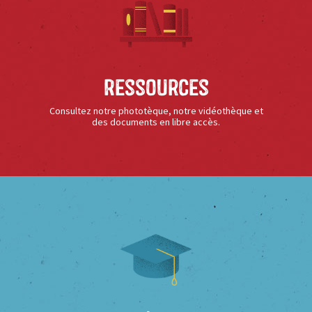
Ressources
Consultez notre phototèque, notre vidéothèque et
des documents en libre accès.