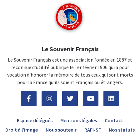
Le Souvenir Français
Le Souvenir Français est une association fondée en 1887 et
reconnue d’utilité publique le 1er février 1906 qui a pour
vocation d'honorer la mémoire de tous ceux qui sont morts
pour la France qu’ils soient Français ou étrangers.
Espace délégués
Mentions légales
Contact
Droit à l’image
Nous soutenir
RAFI-SF
Nos statuts