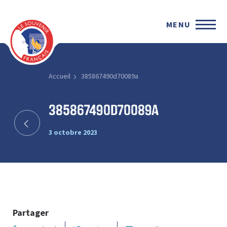
MENU
Accueil
385867490d70089a
385867490d70089a
3 octobre 2023
Partager