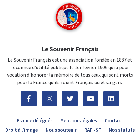
Le Souvenir Français
Le Souvenir Français est une association fondée en 1887 et
reconnue d’utilité publique le 1er février 1906 qui a pour
vocation d'honorer la mémoire de tous ceux qui sont morts
pour la France qu’ils soient Français ou étrangers.
Espace délégués
Mentions légales
Contact
Droit à l’image
Nous soutenir
RAFI-SF
Nos statuts