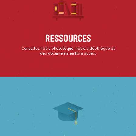
Ressources
Consultez notre phototèque, notre vidéothèque et
des documents en libre accès.