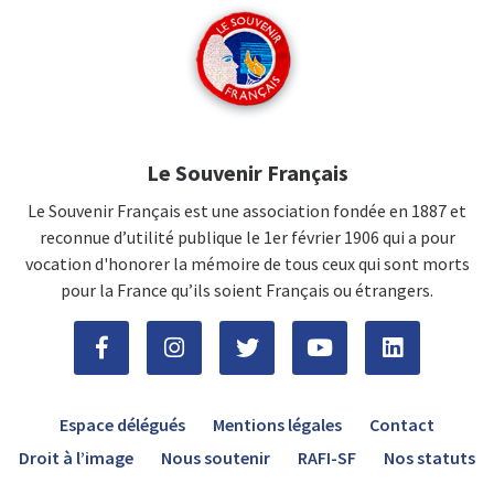
Le Souvenir Français
Le Souvenir Français est une association fondée en 1887 et
reconnue d’utilité publique le 1er février 1906 qui a pour
vocation d'honorer la mémoire de tous ceux qui sont morts
pour la France qu’ils soient Français ou étrangers.
Espace délégués
Mentions légales
Contact
Droit à l’image
Nous soutenir
RAFI-SF
Nos statuts