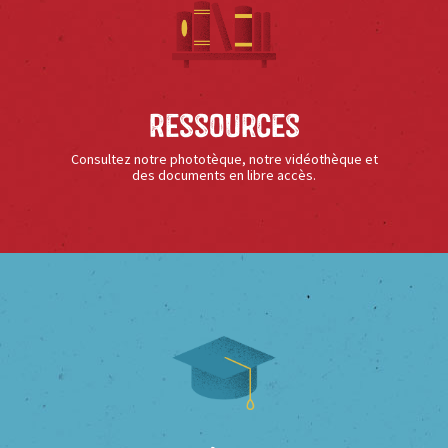
Ressources
Consultez notre phototèque, notre vidéothèque et
des documents en libre accès.