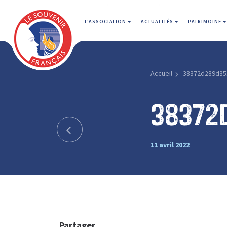
L'ASSOCIATION
ACTUALITÉS
PATRIMOINE
Accueil
38372d289d35
38372
11 avril 2022
Partager