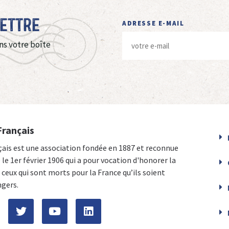
Lettre
ADRESSE E-MAIL
ns votre boîte
Français
çais est une association fondée en 1887 et reconnue
e le 1er février 1906 qui a pour vocation d'honorer la
ceux qui sont morts pour la France qu’ils soient
ngers.