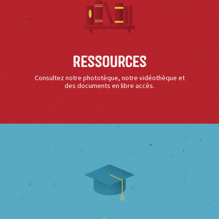
Ressources
Consultez notre phototèque, notre vidéothèque et
des documents en libre accès.