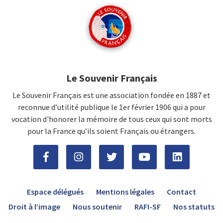
Le Souvenir Français
Le Souvenir Français est une association fondée en 1887 et
reconnue d’utilité publique le 1er février 1906 qui a pour
vocation d'honorer la mémoire de tous ceux qui sont morts
pour la France qu’ils soient Français ou étrangers.
Espace délégués
Mentions légales
Contact
Droit à l’image
Nous soutenir
RAFI-SF
Nos statuts