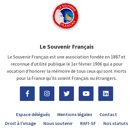
Le Souvenir Français
Le Souvenir Français est une association fondée en 1887 et
reconnue d’utilité publique le 1er février 1906 qui a pour
vocation d'honorer la mémoire de tous ceux qui sont morts
pour la France qu’ils soient Français ou étrangers.
Espace délégués
Mentions légales
Contact
Droit à l’image
Nous soutenir
RAFI-SF
Nos statuts