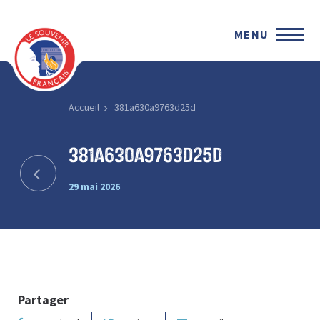
MENU
Accueil
381a630a9763d25d
381a630a9763d25d
29 mai 2026
Partager