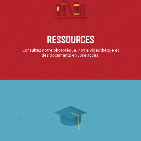
Ressources
Consultez notre phototèque, notre vidéothèque et
des documents en libre accès.