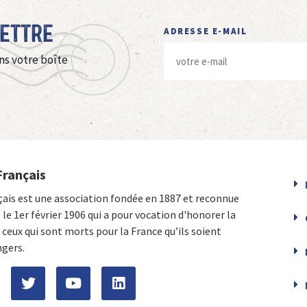
Lettre
ADRESSE E-MAIL
ns votre boîte
Français
çais est une association fondée en 1887 et reconnue
e le 1er février 1906 qui a pour vocation d'honorer la
ceux qui sont morts pour la France qu’ils soient
ngers.