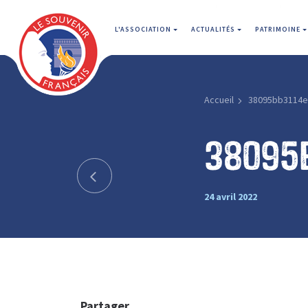
L'ASSOCIATION
ACTUALITÉS
PATRIMOINE
Accueil
38095bb3114e
38095
24 avril 2022
Partager