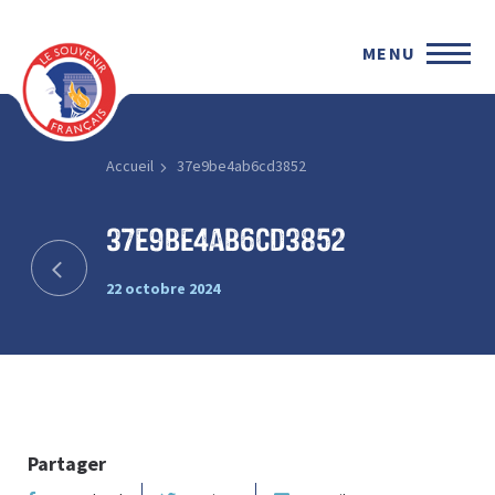
MENU
Accueil
37e9be4ab6cd3852
37e9be4ab6cd3852
22 octobre 2024
Partager