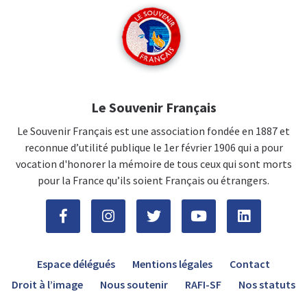
Le Souvenir Français
Le Souvenir Français est une association fondée en 1887 et
reconnue d’utilité publique le 1er février 1906 qui a pour
vocation d'honorer la mémoire de tous ceux qui sont morts
pour la France qu’ils soient Français ou étrangers.
Espace délégués
Mentions légales
Contact
Droit à l’image
Nous soutenir
RAFI-SF
Nos statuts