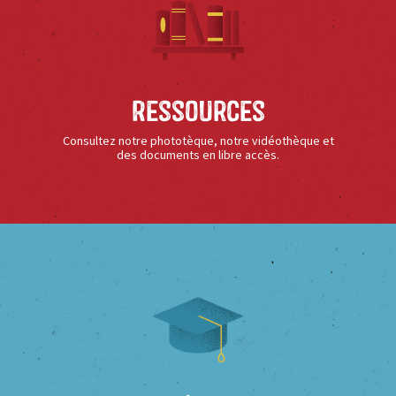
Ressources
Consultez notre phototèque, notre vidéothèque et
des documents en libre accès.