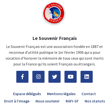
Le Souvenir Français
Le Souvenir Français est une association fondée en 1887 et
reconnue d’utilité publique le 1er février 1906 qui a pour
vocation d'honorer la mémoire de tous ceux qui sont morts
pour la France qu’ils soient Français ou étrangers.
Espace délégués
Mentions légales
Contact
Droit à l’image
Nous soutenir
RAFI-SF
Nos statuts