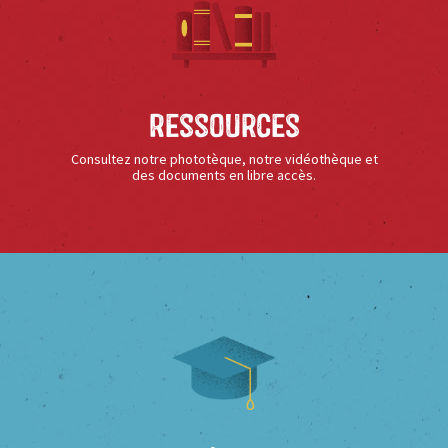
Ressources
Consultez notre phototèque, notre vidéothèque et
des documents en libre accès.