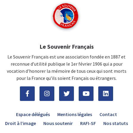
Le Souvenir Français
Le Souvenir Français est une association fondée en 1887 et
reconnue d’utilité publique le 1er février 1906 qui a pour
vocation d'honorer la mémoire de tous ceux qui sont morts
pour la France qu’ils soient Français ou étrangers.
Espace délégués
Mentions légales
Contact
Droit à l’image
Nous soutenir
RAFI-SF
Nos statuts