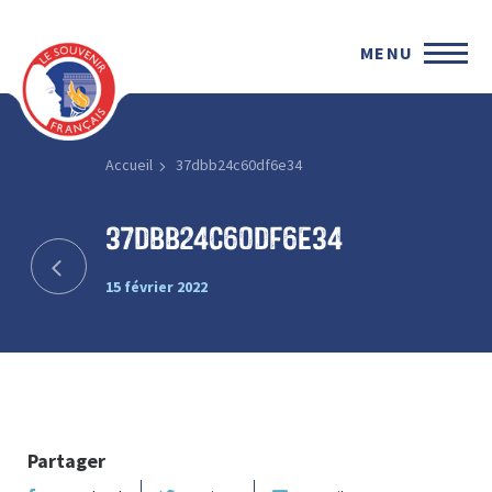
MENU
Accueil
37dbb24c60df6e34
37dbb24c60df6e34
15 février 2022
Partager