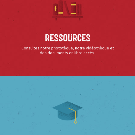
Ressources
Consultez notre phototèque, notre vidéothèque et
des documents en libre accès.