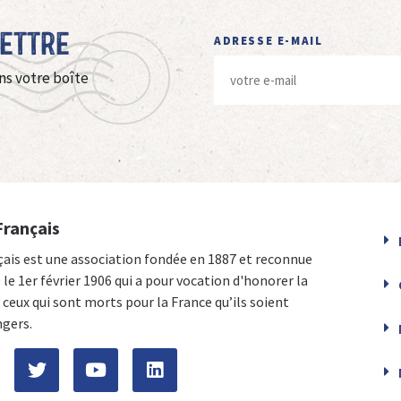
Lettre
ADRESSE E-MAIL
ns votre boîte
Français
çais est une association fondée en 1887 et reconnue
e le 1er février 1906 qui a pour vocation d'honorer la
ceux qui sont morts pour la France qu’ils soient
ngers.