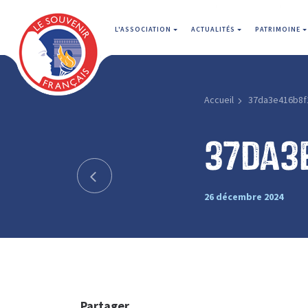
L'ASSOCIATION
ACTUALITÉS
PATRIMOINE
Accueil
37da3e416b8f
37da3
26 décembre 2024
Partager