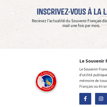
Inscrivez-vous à La 
Recevez l’actualité du Souvenir Français da
mail une fois par mois.
Le Souvenir 
Le Souvenir Fran
d’utilité publiqu
mémoire de tous 
Français ou étra