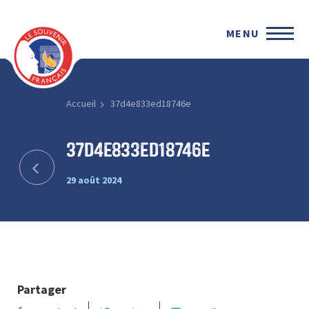
MENU
Accueil
37d4e833ed18746e
37d4e833ed18746e
29 août 2024
Partager