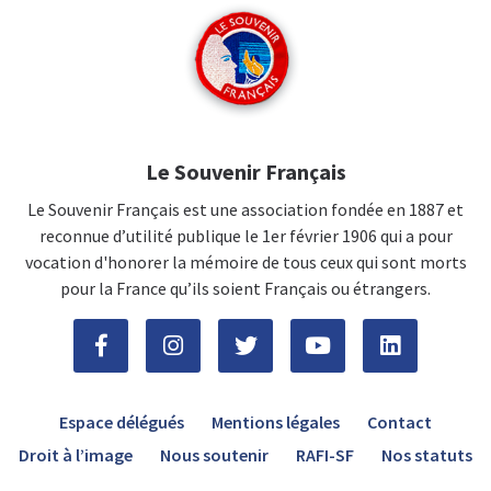
Le Souvenir Français
Le Souvenir Français est une association fondée en 1887 et
reconnue d’utilité publique le 1er février 1906 qui a pour
vocation d'honorer la mémoire de tous ceux qui sont morts
pour la France qu’ils soient Français ou étrangers.
Espace délégués
Mentions légales
Contact
Droit à l’image
Nous soutenir
RAFI-SF
Nos statuts