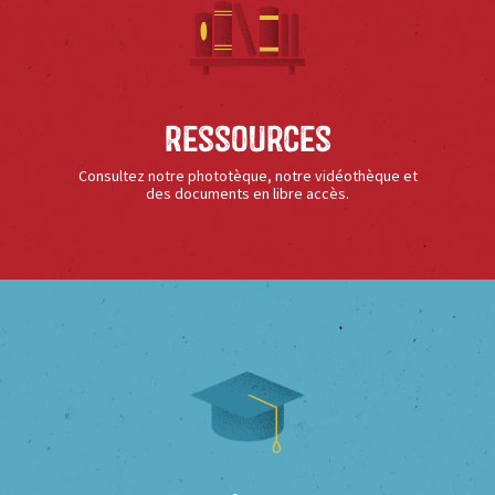
Ressources
Consultez notre phototèque, notre vidéothèque et
des documents en libre accès.