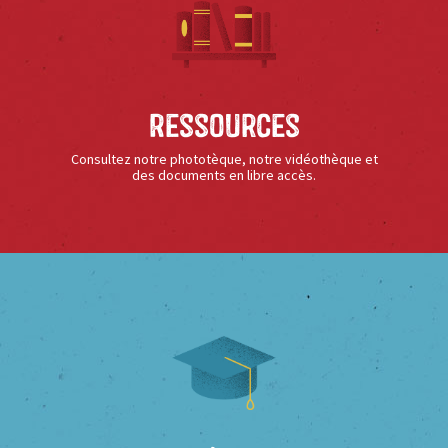
Ressources
Consultez notre phototèque, notre vidéothèque et
des documents en libre accès.