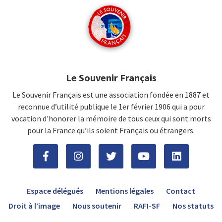
Le Souvenir Français
Le Souvenir Français est une association fondée en 1887 et
reconnue d’utilité publique le 1er février 1906 qui a pour
vocation d'honorer la mémoire de tous ceux qui sont morts
pour la France qu’ils soient Français ou étrangers.
Espace délégués
Mentions légales
Contact
Droit à l’image
Nous soutenir
RAFI-SF
Nos statuts