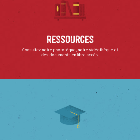
Ressources
Consultez notre phototèque, notre vidéothèque et
des documents en libre accès.