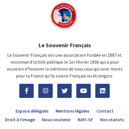
Le Souvenir Français
Le Souvenir Français est une association fondée en 1887 et
reconnue d’utilité publique le 1er février 1906 qui a pour
vocation d'honorer la mémoire de tous ceux qui sont morts
pour la France qu’ils soient Français ou étrangers.
Espace délégués
Mentions légales
Contact
Droit à l’image
Nous soutenir
RAFI-SF
Nos statuts