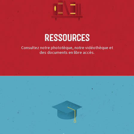
Ressources
Consultez notre phototèque, notre vidéothèque et
des documents en libre accès.