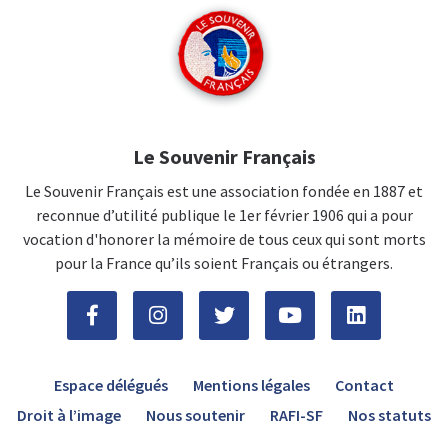
Le Souvenir Français
Le Souvenir Français est une association fondée en 1887 et
reconnue d’utilité publique le 1er février 1906 qui a pour
vocation d'honorer la mémoire de tous ceux qui sont morts
pour la France qu’ils soient Français ou étrangers.
Espace délégués
Mentions légales
Contact
Droit à l’image
Nous soutenir
RAFI-SF
Nos statuts