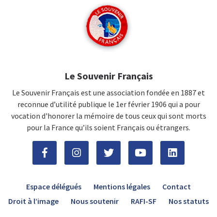
Le Souvenir Français
Le Souvenir Français est une association fondée en 1887 et
reconnue d’utilité publique le 1er février 1906 qui a pour
vocation d'honorer la mémoire de tous ceux qui sont morts
pour la France qu’ils soient Français ou étrangers.
Espace délégués
Mentions légales
Contact
Droit à l’image
Nous soutenir
RAFI-SF
Nos statuts