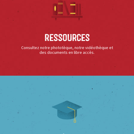
Ressources
Consultez notre phototèque, notre vidéothèque et
des documents en libre accès.