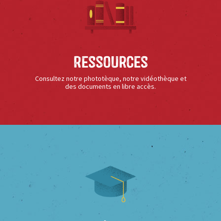
Ressources
Consultez notre phototèque, notre vidéothèque et
des documents en libre accès.