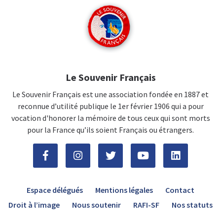
Le Souvenir Français
Le Souvenir Français est une association fondée en 1887 et
reconnue d’utilité publique le 1er février 1906 qui a pour
vocation d'honorer la mémoire de tous ceux qui sont morts
pour la France qu’ils soient Français ou étrangers.
Espace délégués
Mentions légales
Contact
Droit à l’image
Nous soutenir
RAFI-SF
Nos statuts