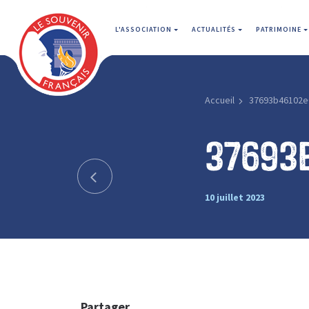
L'ASSOCIATION
ACTUALITÉS
PATRIMOINE
Accueil
37693b46102e
37693
10 juillet 2023
Partager