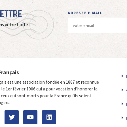
Lettre
ADRESSE E-MAIL
ns votre boîte
Français
çais est une association fondée en 1887 et reconnue
e le 1er février 1906 qui a pour vocation d'honorer la
ceux qui sont morts pour la France qu’ils soient
ngers.