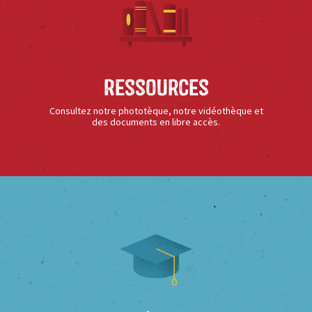
Ressources
Consultez notre phototèque, notre vidéothèque et
des documents en libre accès.