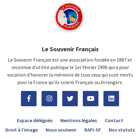
Le Souvenir Français
Le Souvenir Français est une association fondée en 1887 et
reconnue d’utilité publique le 1er février 1906 qui a pour
vocation d'honorer la mémoire de tous ceux qui sont morts
pour la France qu’ils soient Français ou étrangers.
Espace délégués
Mentions légales
Contact
Droit à l’image
Nous soutenir
RAFI-SF
Nos statuts