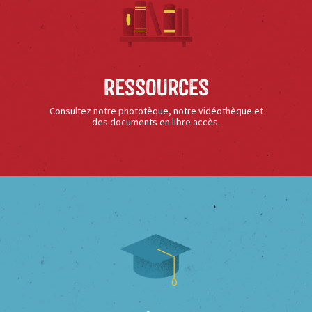
Ressources
Consultez notre phototèque, notre vidéothèque et
des documents en libre accès.