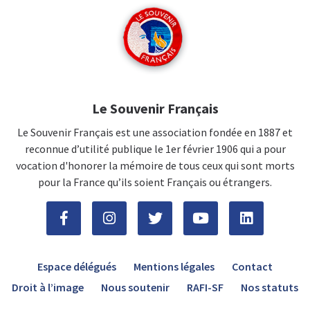
Le Souvenir Français
Le Souvenir Français est une association fondée en 1887 et
reconnue d’utilité publique le 1er février 1906 qui a pour
vocation d'honorer la mémoire de tous ceux qui sont morts
pour la France qu’ils soient Français ou étrangers.
Espace délégués
Mentions légales
Contact
Droit à l’image
Nous soutenir
RAFI-SF
Nos statuts