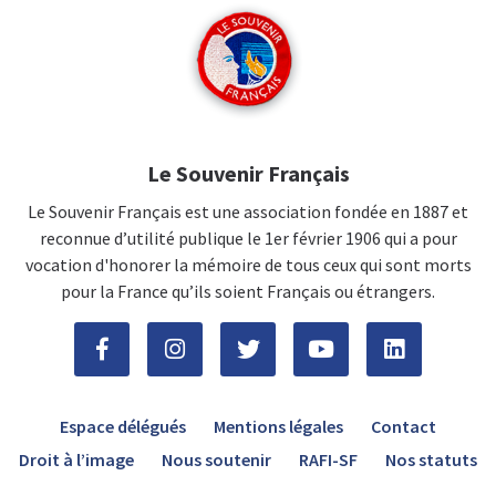
Le Souvenir Français
Le Souvenir Français est une association fondée en 1887 et
reconnue d’utilité publique le 1er février 1906 qui a pour
vocation d'honorer la mémoire de tous ceux qui sont morts
pour la France qu’ils soient Français ou étrangers.
Espace délégués
Mentions légales
Contact
Droit à l’image
Nous soutenir
RAFI-SF
Nos statuts