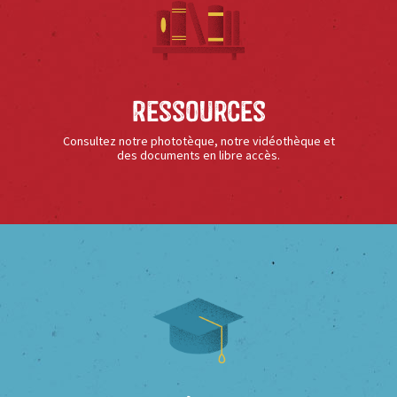
Ressources
Consultez notre phototèque, notre vidéothèque et
des documents en libre accès.