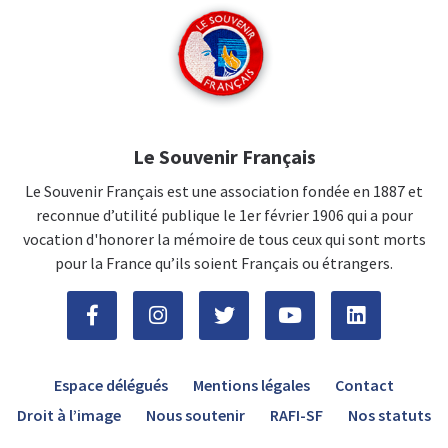
Le Souvenir Français
Le Souvenir Français est une association fondée en 1887 et
reconnue d’utilité publique le 1er février 1906 qui a pour
vocation d'honorer la mémoire de tous ceux qui sont morts
pour la France qu’ils soient Français ou étrangers.
Espace délégués
Mentions légales
Contact
Droit à l’image
Nous soutenir
RAFI-SF
Nos statuts