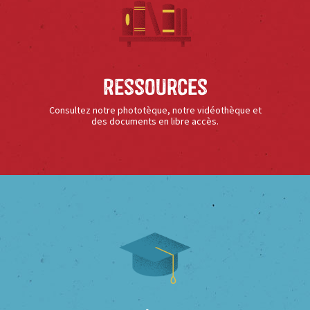
Ressources
Consultez notre phototèque, notre vidéothèque et
des documents en libre accès.