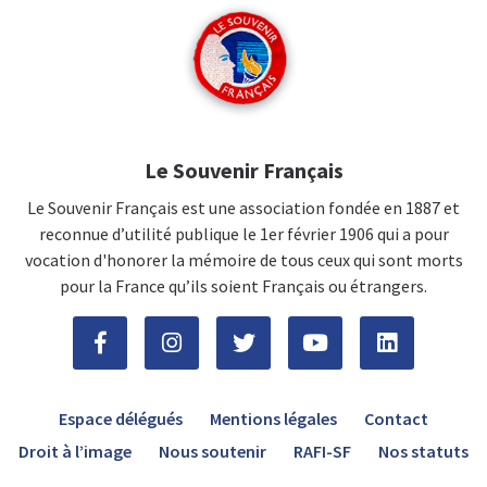
Le Souvenir Français
Le Souvenir Français est une association fondée en 1887 et
reconnue d’utilité publique le 1er février 1906 qui a pour
vocation d'honorer la mémoire de tous ceux qui sont morts
pour la France qu’ils soient Français ou étrangers.
Espace délégués
Mentions légales
Contact
Droit à l’image
Nous soutenir
RAFI-SF
Nos statuts