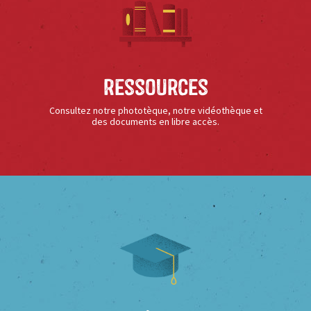
Ressources
Consultez notre phototèque, notre vidéothèque et
des documents en libre accès.