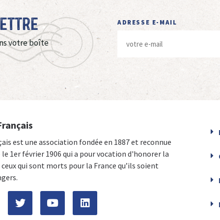
Lettre
ADRESSE E-MAIL
ns votre boîte
Français
çais est une association fondée en 1887 et reconnue
e le 1er février 1906 qui a pour vocation d'honorer la
ceux qui sont morts pour la France qu’ils soient
ngers.