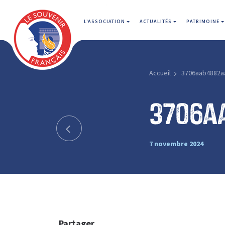
L'ASSOCIATION
ACTUALITÉS
PATRIMOINE
Accueil
3706aab4882a
3706a
7 novembre 2024
Partager