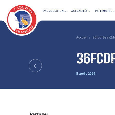
L'ASSOCIATION
ACTUALITÉS
PATRIMOINE
Accueil
36fcdf9eaa2d
36fcd
5 août 2024
Partager