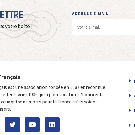
Lettre
ADRESSE E-MAIL
ns votre boîte
Français
çais est une association fondée en 1887 et reconnue
e le 1er février 1906 qui a pour vocation d'honorer la
ceux qui sont morts pour la France qu’ils soient
ngers.