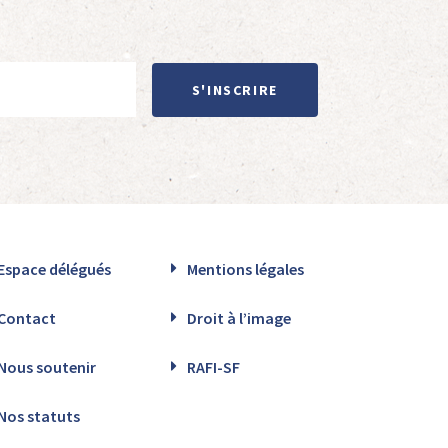
S'INSCRIRE
Espace délégués
Mentions légales
Contact
Droit à l’image
Nous soutenir
RAFI-SF
Nos statuts