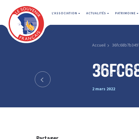
L'ASSOCIATION
ACTUALITÉS
PATRIMOINE
Accueil
36fc68b7b349
36fc6
2 mars 2022
Partager