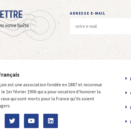
Lettre
ADRESSE E-MAIL
ns votre boîte
Français
çais est une association fondée en 1887 et reconnue
e le 1er février 1906 qui a pour vocation d'honorer la
ceux qui sont morts pour la France qu’ils soient
ngers.