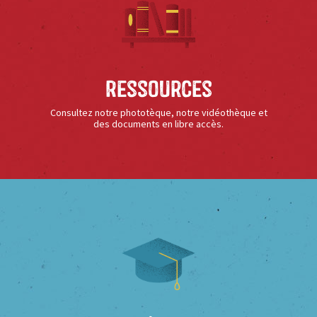
Ressources
Consultez notre phototèque, notre vidéothèque et
des documents en libre accès.