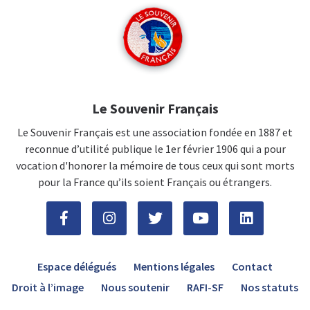
Le Souvenir Français
Le Souvenir Français est une association fondée en 1887 et
reconnue d’utilité publique le 1er février 1906 qui a pour
vocation d'honorer la mémoire de tous ceux qui sont morts
pour la France qu’ils soient Français ou étrangers.
Espace délégués
Mentions légales
Contact
Droit à l’image
Nous soutenir
RAFI-SF
Nos statuts