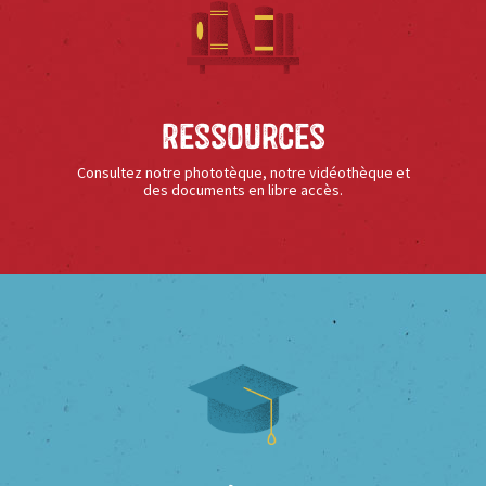
Ressources
Consultez notre phototèque, notre vidéothèque et
des documents en libre accès.