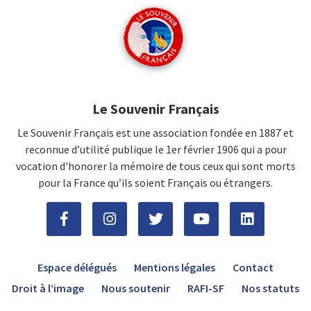
Le Souvenir Français
Le Souvenir Français est une association fondée en 1887 et
reconnue d’utilité publique le 1er février 1906 qui a pour
vocation d'honorer la mémoire de tous ceux qui sont morts
pour la France qu’ils soient Français ou étrangers.
Espace délégués
Mentions légales
Contact
Droit à l’image
Nous soutenir
RAFI-SF
Nos statuts