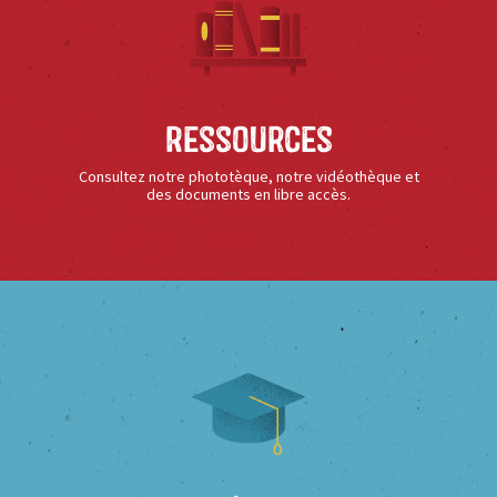
Ressources
Consultez notre phototèque, notre vidéothèque et
des documents en libre accès.