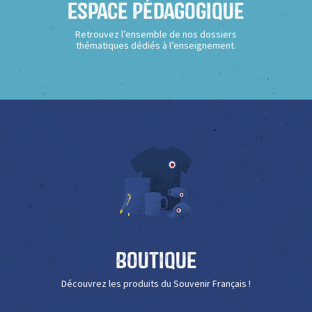
Espace Pédagogique
Retrouvez l’ensemble de nos dossiers
thématiques dédiés à l’enseignement.
Boutique
Découvrez les produits du Souvenir Français !