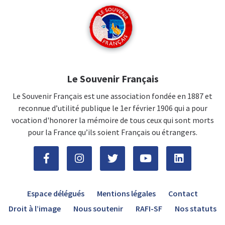
Le Souvenir Français
Le Souvenir Français est une association fondée en 1887 et
reconnue d’utilité publique le 1er février 1906 qui a pour
vocation d'honorer la mémoire de tous ceux qui sont morts
pour la France qu’ils soient Français ou étrangers.
Espace délégués
Mentions légales
Contact
Droit à l’image
Nous soutenir
RAFI-SF
Nos statuts