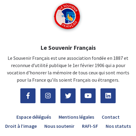
Le Souvenir Français
Le Souvenir Français est une association fondée en 1887 et
reconnue d’utilité publique le 1er février 1906 qui a pour
vocation d'honorer la mémoire de tous ceux qui sont morts
pour la France qu’ils soient Français ou étrangers.
Espace délégués
Mentions légales
Contact
Droit à l’image
Nous soutenir
RAFI-SF
Nos statuts