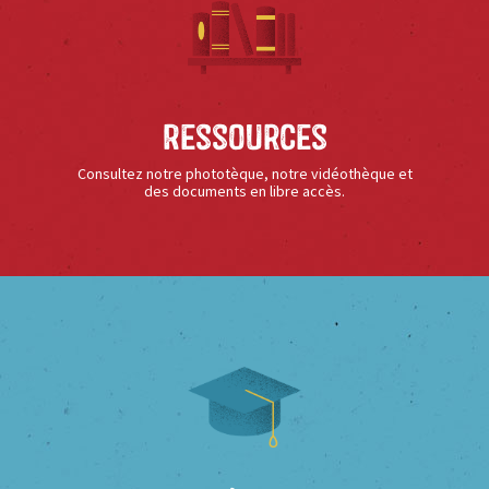
Ressources
Consultez notre phototèque, notre vidéothèque et
des documents en libre accès.