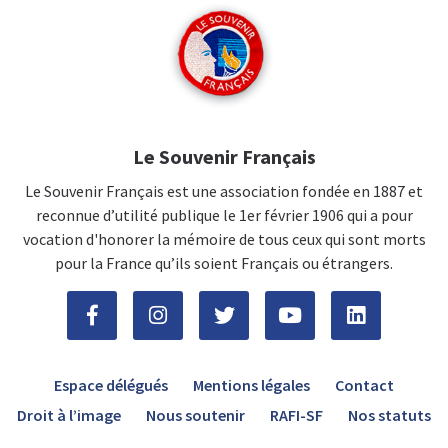
Le Souvenir Français
Le Souvenir Français est une association fondée en 1887 et
reconnue d’utilité publique le 1er février 1906 qui a pour
vocation d'honorer la mémoire de tous ceux qui sont morts
pour la France qu’ils soient Français ou étrangers.
Espace délégués
Mentions légales
Contact
Droit à l’image
Nous soutenir
RAFI-SF
Nos statuts