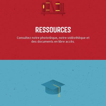
Ressources
Consultez notre phototèque, notre vidéothèque et
des documents en libre accès.