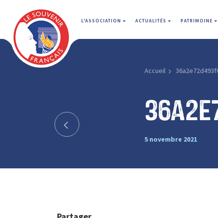
L'ASSOCIATION
ACTUALITÉS
PATRIMOINE
Accueil
36a2e72d493f
36a2e
5 novembre 2021
Partager