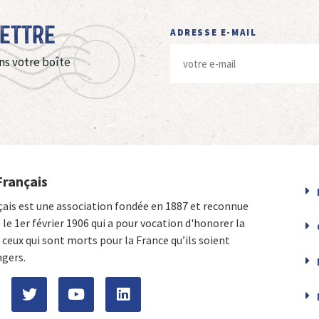
Lettre
ADRESSE E-MAIL
ns votre boîte
Français
çais est une association fondée en 1887 et reconnue
e le 1er février 1906 qui a pour vocation d'honorer la
ceux qui sont morts pour la France qu’ils soient
ngers.