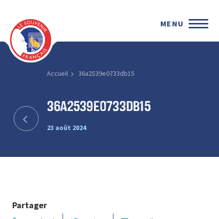
MENU
Accueil
36a2539e0733db15
36a2539e0733db15
23 août 2024
Partager