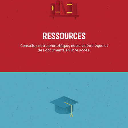
Ressources
Consultez notre phototèque, notre vidéothèque et
des documents en libre accès.