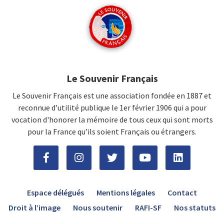
Le Souvenir Français
Le Souvenir Français est une association fondée en 1887 et
reconnue d’utilité publique le 1er février 1906 qui a pour
vocation d'honorer la mémoire de tous ceux qui sont morts
pour la France qu’ils soient Français ou étrangers.
Espace délégués
Mentions légales
Contact
Droit à l’image
Nous soutenir
RAFI-SF
Nos statuts