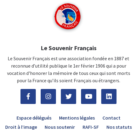
Le Souvenir Français
Le Souvenir Français est une association fondée en 1887 et
reconnue d’utilité publique le 1er février 1906 qui a pour
vocation d'honorer la mémoire de tous ceux qui sont morts
pour la France qu’ils soient Français ou étrangers.
Espace délégués
Mentions légales
Contact
Droit à l’image
Nous soutenir
RAFI-SF
Nos statuts