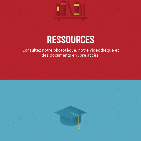
Ressources
Consultez notre phototèque, notre vidéothèque et
des documents en libre accès.