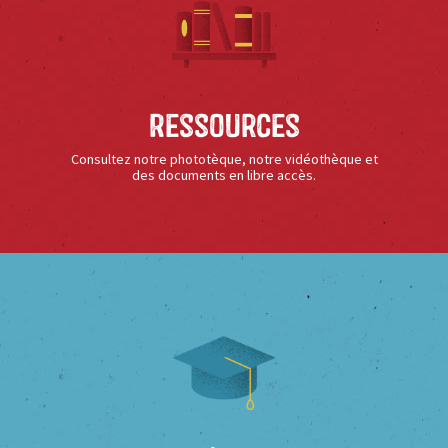
Ressources
Consultez notre phototèque, notre vidéothèque et
des documents en libre accès.