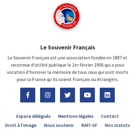
Le Souvenir Français
Le Souvenir Français est une association fondée en 1887 et
reconnue d’utilité publique le 1er février 1906 qui a pour
vocation d'honorer la mémoire de tous ceux qui sont morts
pour la France qu’ils soient Français ou étrangers.
Espace délégués
Mentions légales
Contact
Droit à l’image
Nous soutenir
RAFI-SF
Nos statuts