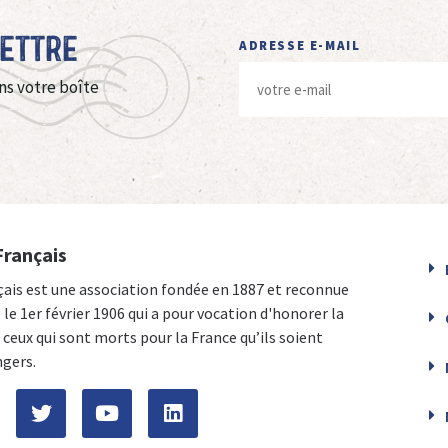
Lettre
ADRESSE E-MAIL
ns votre boîte
Français
çais est une association fondée en 1887 et reconnue
e le 1er février 1906 qui a pour vocation d'honorer la
ceux qui sont morts pour la France qu’ils soient
ngers.