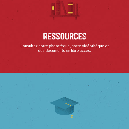
Ressources
Consultez notre phototèque, notre vidéothèque et
des documents en libre accès.