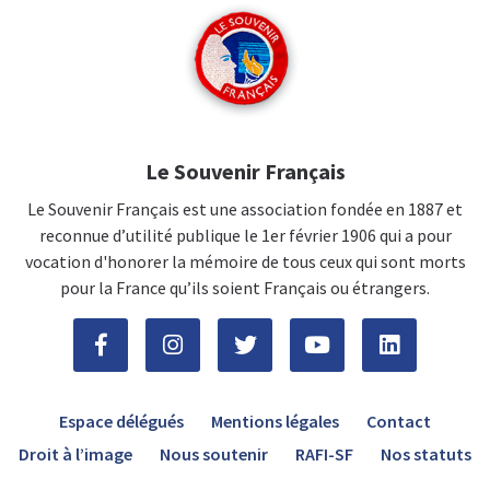
Le Souvenir Français
Le Souvenir Français est une association fondée en 1887 et
reconnue d’utilité publique le 1er février 1906 qui a pour
vocation d'honorer la mémoire de tous ceux qui sont morts
pour la France qu’ils soient Français ou étrangers.
Espace délégués
Mentions légales
Contact
Droit à l’image
Nous soutenir
RAFI-SF
Nos statuts