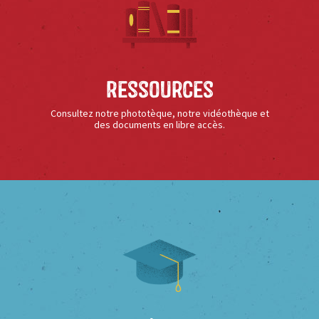
Ressources
Consultez notre phototèque, notre vidéothèque et
des documents en libre accès.