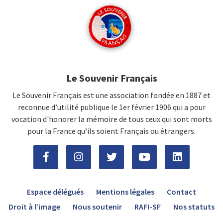
Le Souvenir Français
Le Souvenir Français est une association fondée en 1887 et
reconnue d’utilité publique le 1er février 1906 qui a pour
vocation d'honorer la mémoire de tous ceux qui sont morts
pour la France qu’ils soient Français ou étrangers.
Espace délégués
Mentions légales
Contact
Droit à l’image
Nous soutenir
RAFI-SF
Nos statuts