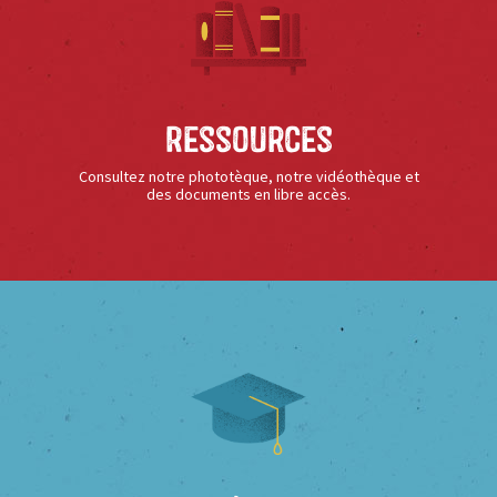
Ressources
Consultez notre phototèque, notre vidéothèque et
des documents en libre accès.