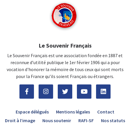
Le Souvenir Français
Le Souvenir Français est une association fondée en 1887 et
reconnue d’utilité publique le 1er février 1906 qui a pour
vocation d'honorer la mémoire de tous ceux qui sont morts
pour la France qu’ils soient Français ou étrangers.
Espace délégués
Mentions légales
Contact
Droit à l’image
Nous soutenir
RAFI-SF
Nos statuts