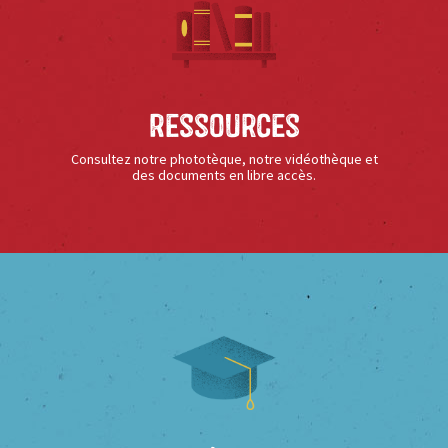
Ressources
Consultez notre phototèque, notre vidéothèque et
des documents en libre accès.