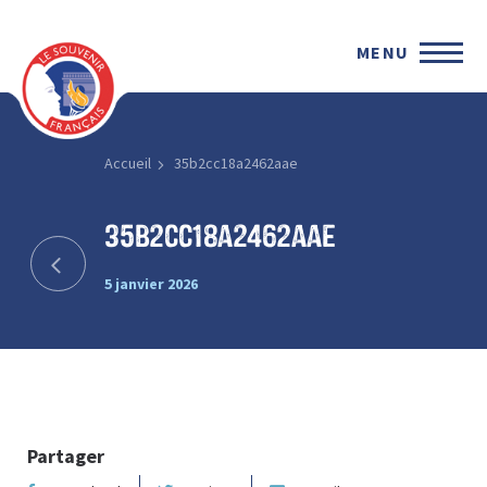
MENU
Accueil
35b2cc18a2462aae
35b2cc18a2462aae
5 janvier 2026
Partager