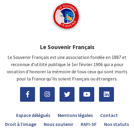
Le Souvenir Français
Le Souvenir Français est une association fondée en 1887 et
reconnue d’utilité publique le 1er février 1906 qui a pour
vocation d'honorer la mémoire de tous ceux qui sont morts
pour la France qu’ils soient Français ou étrangers.
Espace délégués
Mentions légales
Contact
Droit à l’image
Nous soutenir
RAFI-SF
Nos statuts