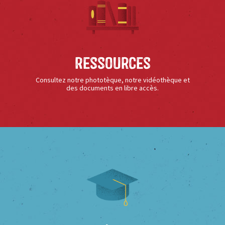
Ressources
Consultez notre phototèque, notre vidéothèque et
des documents en libre accès.