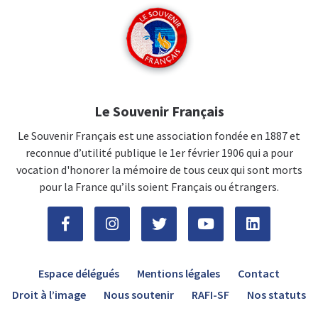
Le Souvenir Français
Le Souvenir Français est une association fondée en 1887 et
reconnue d’utilité publique le 1er février 1906 qui a pour
vocation d'honorer la mémoire de tous ceux qui sont morts
pour la France qu’ils soient Français ou étrangers.
Espace délégués
Mentions légales
Contact
Droit à l’image
Nous soutenir
RAFI-SF
Nos statuts