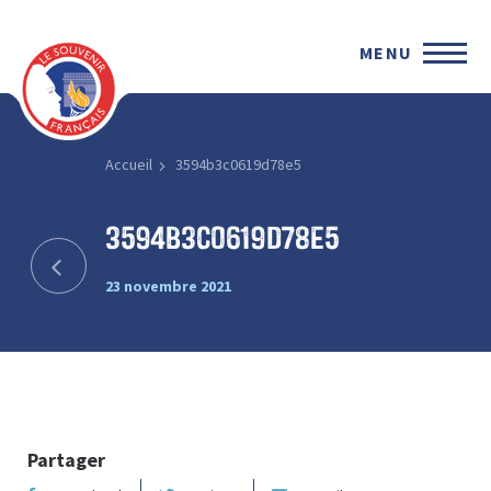
MENU
Accueil
3594b3c0619d78e5
3594b3c0619d78e5
23 novembre 2021
Partager