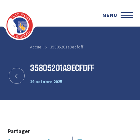
MENU
Accueil
35805201a9ecfdff
35805201a9ecfdff
19 octobre 2025
Partager