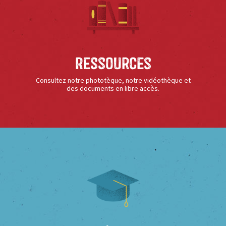
Ressources
Consultez notre phototèque, notre vidéothèque et
des documents en libre accès.