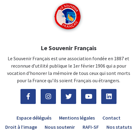
Le Souvenir Français
Le Souvenir Français est une association fondée en 1887 et
reconnue d’utilité publique le 1er février 1906 qui a pour
vocation d'honorer la mémoire de tous ceux qui sont morts
pour la France qu’ils soient Français ou étrangers.
Espace délégués
Mentions légales
Contact
Droit à l’image
Nous soutenir
RAFI-SF
Nos statuts