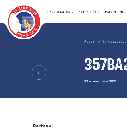
L'ASSOCIATION
ACTUALITÉS
PATRIMOINE
Accueil
357ba236a059
357ba
21 novembre 2021
Partager