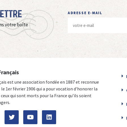
Lettre
ADRESSE E-MAIL
ns votre boîte
Français
çais est une association fondée en 1887 et reconnue
e le 1er février 1906 qui a pour vocation d'honorer la
ceux qui sont morts pour la France qu’ils soient
ngers.