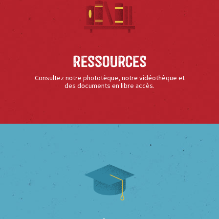
Ressources
Consultez notre phototèque, notre vidéothèque et
des documents en libre accès.