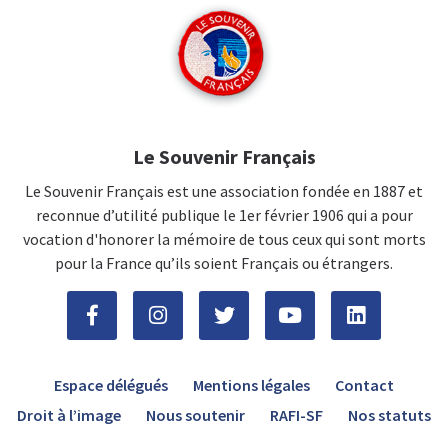
Le Souvenir Français
Le Souvenir Français est une association fondée en 1887 et
reconnue d’utilité publique le 1er février 1906 qui a pour
vocation d'honorer la mémoire de tous ceux qui sont morts
pour la France qu’ils soient Français ou étrangers.
Espace délégués
Mentions légales
Contact
Droit à l’image
Nous soutenir
RAFI-SF
Nos statuts