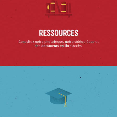
Ressources
Consultez notre phototèque, notre vidéothèque et
des documents en libre accès.