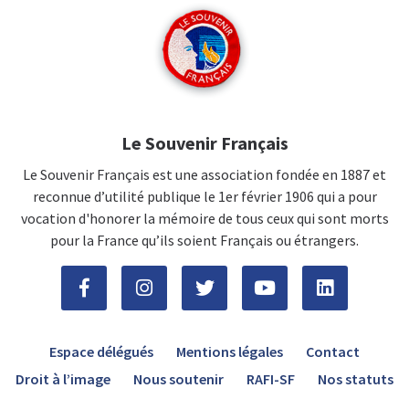
Le Souvenir Français
Le Souvenir Français est une association fondée en 1887 et
reconnue d’utilité publique le 1er février 1906 qui a pour
vocation d'honorer la mémoire de tous ceux qui sont morts
pour la France qu’ils soient Français ou étrangers.
Espace délégués
Mentions légales
Contact
Droit à l’image
Nous soutenir
RAFI-SF
Nos statuts