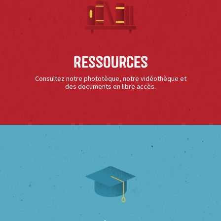
Ressources
Consultez notre phototèque, notre vidéothèque et
des documents en libre accès.