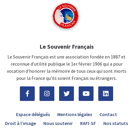
Le Souvenir Français
Le Souvenir Français est une association fondée en 1887 et
reconnue d’utilité publique le 1er février 1906 qui a pour
vocation d'honorer la mémoire de tous ceux qui sont morts
pour la France qu’ils soient Français ou étrangers.
Espace délégués
Mentions légales
Contact
Droit à l’image
Nous soutenir
RAFI-SF
Nos statuts