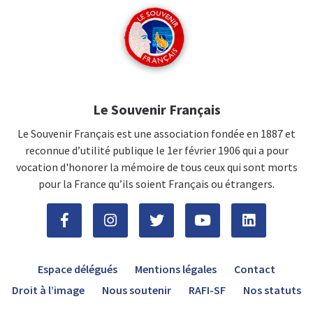
Le Souvenir Français
Le Souvenir Français est une association fondée en 1887 et
reconnue d’utilité publique le 1er février 1906 qui a pour
vocation d'honorer la mémoire de tous ceux qui sont morts
pour la France qu’ils soient Français ou étrangers.
Espace délégués
Mentions légales
Contact
Droit à l’image
Nous soutenir
RAFI-SF
Nos statuts