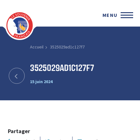
MENU
Accueil
3525029ad1c127f7
3525029ad1c127f7
15 juin 2024
Partager