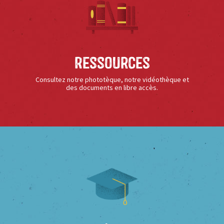
Ressources
Consultez notre phototèque, notre vidéothèque et
des documents en libre accès.