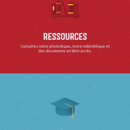
Ressources
Consultez notre phototèque, notre vidéothèque et
des documents en libre accès.