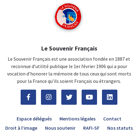
Le Souvenir Français
Le Souvenir Français est une association fondée en 1887 et
reconnue d’utilité publique le 1er février 1906 qui a pour
vocation d'honorer la mémoire de tous ceux qui sont morts
pour la France qu’ils soient Français ou étrangers.
Espace délégués
Mentions légales
Contact
Droit à l’image
Nous soutenir
RAFI-SF
Nos statuts