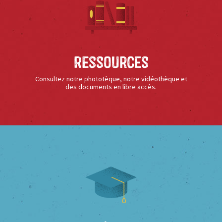
Ressources
Consultez notre phototèque, notre vidéothèque et
des documents en libre accès.