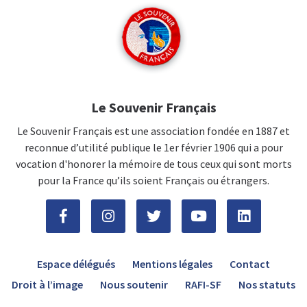
Le Souvenir Français
Le Souvenir Français est une association fondée en 1887 et
reconnue d’utilité publique le 1er février 1906 qui a pour
vocation d'honorer la mémoire de tous ceux qui sont morts
pour la France qu’ils soient Français ou étrangers.
Espace délégués
Mentions légales
Contact
Droit à l’image
Nous soutenir
RAFI-SF
Nos statuts