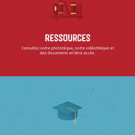
Ressources
Consultez notre phototèque, notre vidéothèque et
des documents en libre accès.