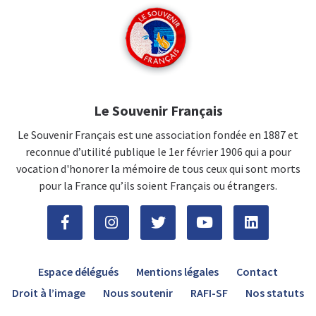
Le Souvenir Français
Le Souvenir Français est une association fondée en 1887 et
reconnue d’utilité publique le 1er février 1906 qui a pour
vocation d'honorer la mémoire de tous ceux qui sont morts
pour la France qu’ils soient Français ou étrangers.
Espace délégués
Mentions légales
Contact
Droit à l’image
Nous soutenir
RAFI-SF
Nos statuts